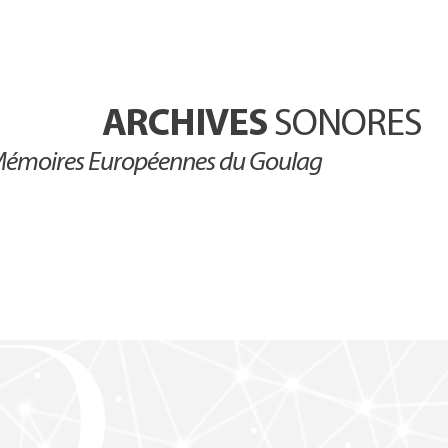
ARCHIVES
SONORES
émoires Européennes du Goulag