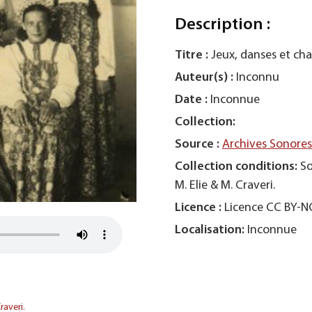
Description :
Titre :
Jeux, danses et ch
Auteur(s) :
Inconnu
Date :
Inconnue
Collection:
Source :
Archives Sonore
Collection conditions:
So
M. Elie & M. Craveri.
Licence :
Licence CC BY-
Localisation:
Inconnue
raveri.