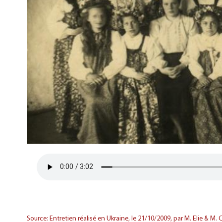
Source: Entretien réalisé en Ukraine, le 21/10/2009, par M. Elie & M. C