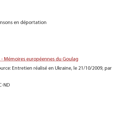
ansons en déportation
s - Mémoires européennes du Goulag
urce: Entretien réalisé en Ukraine, le 21/10/2009, par
NC-ND