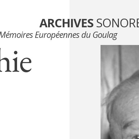
ARCHIVES
SONOR
Mémoires Européennes du Goulag
hie