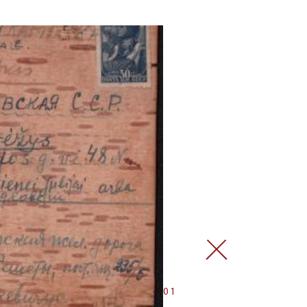
FERMER
01