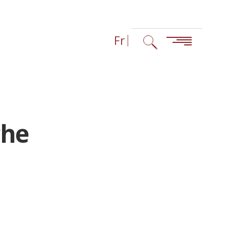
Fr
che