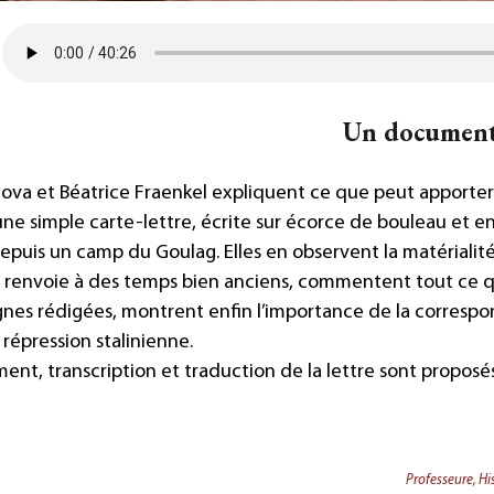
Un document
tova et Béatrice Fraenkel expliquent ce que peut apporter 
’une simple carte-lettre, écrite sur écorce de bouleau et 
depuis un camp du Goulag. Elles en observent la matérialit
 renvoie à des temps bien anciens, commentent tout ce q
gnes rédigées, montrent enfin l’importance de la corresp
a répression stalinienne.
ent, transcription et traduction de la lettre sont proposé
Professeure, Hi