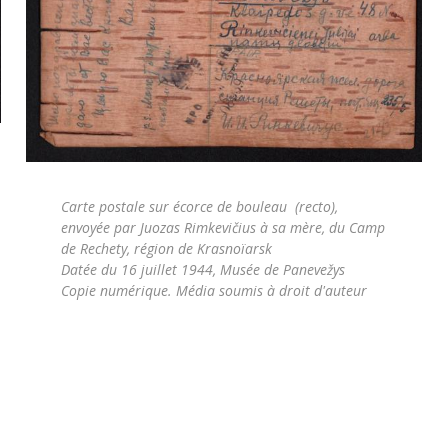
Carte postale sur écorce de bouleau (recto),
envoyée par Juozas Rimkevičius à sa mère, du Camp
de Rechety, région de Krasnoïarsk
Datée du 16 juillet 1944, Musée de Panevežys
Copie numérique. Média soumis à droit d'auteur