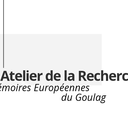
Atelier de la Recher
moires Européennes
du Goulag