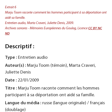
Extrait 6
Marju Toom raconte comment les hommes participant à sa déportation ont
aidé sa famille.
Entretien audio, Marta Craveri, Juliette Denis, 2009.
Archives sonores - Mémoires Européennes du Goulag, Licence
CC BY NC
ND
Descriptif :
Type :
Entretien audio
Auteur(s) :
Marju Toom (témoin), Marta Craveri,
Juliette Denis
Date :
22/01/2009
Titre :
Marju Toom raconte comment les hommes
participant à sa déportation ont aidé sa famille.
Langue du média :
russe (langue originale) / français
(doublage)