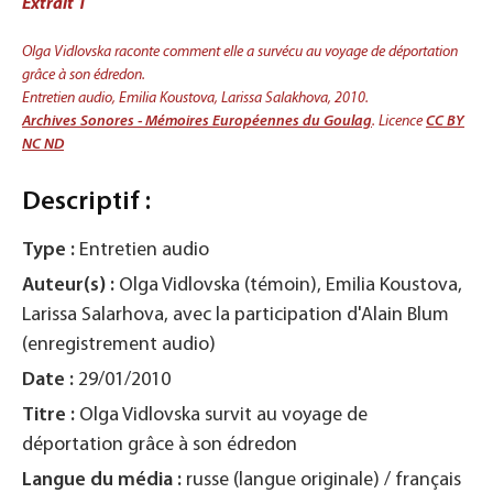
Extrait 1
Olga Vidlovska raconte comment elle a survécu au voyage de déportation
grâce à son édredon.
Entretien audio, Emilia Koustova, Larissa Salakhova, 2010.
Archives Sonores - Mémoires Européennes du Goulag
. Licence
CC BY
NC ND
Descriptif :
Type :
Entretien audio
Auteur(s) :
Olga Vidlovska (témoin), Emilia Koustova,
Larissa Salarhova, avec la participation d'Alain Blum
(enregistrement audio)
Date :
29/01/2010
Titre :
Olga Vidlovska survit au voyage de
déportation grâce à son édredon
Langue du média :
russe (langue originale) / français