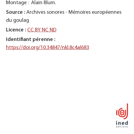
Montage : Alain Blum.
Source :
Archives sonores - Mémoires européennes
du goulag
Licence :
CC BY NC ND
Identifiant pérenne :
https://doi.org/10.34847/nkl.8c4al683