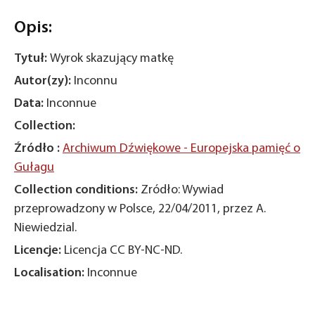
Opis:
Tytuł:
Wyrok skazujący matkę
Autor(zy):
Inconnu
Data:
Inconnue
Collection:
Źródło :
Archiwum Dźwiękowe - Europejska pamięć o
Gułagu
Collection conditions:
Zródło: Wywiad
przeprowadzony w Polsce, 22/04/2011, przez A.
Niewiedzial.
Licencje:
Licencja CC BY-NC-ND.
Localisation:
Inconnue