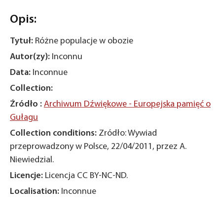
Opis:
Tytuł:
Różne populacje w obozie
Autor(zy):
Inconnu
Data:
Inconnue
Collection:
Źródło :
Archiwum Dźwiękowe - Europejska pamięć o
Gułagu
Collection conditions:
Zródło: Wywiad
przeprowadzony w Polsce, 22/04/2011, przez A.
Niewiedzial.
Licencje:
Licencja CC BY-NC-ND.
Localisation:
Inconnue