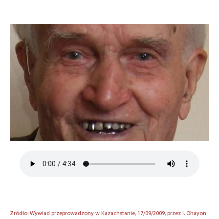
Zródło: Wywiad przeprowadzony w Kazachstanie, 17/09/2009, przez I. Ohayon