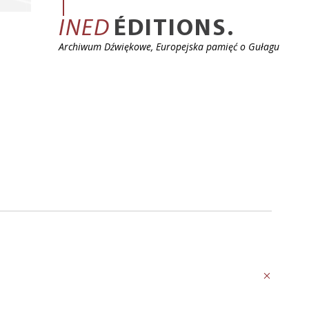
INED
ÉDITIONS.
Archiwum Dźwiękowe, Europejska pamięć o Gułagu