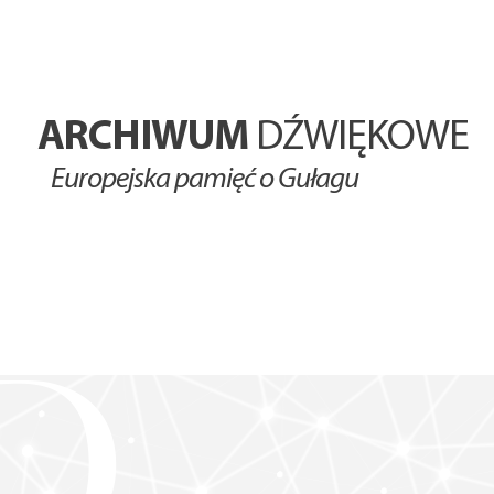
ARCHIWUM
DŹWIĘKOWE
Europejska pamięć o Gułagu