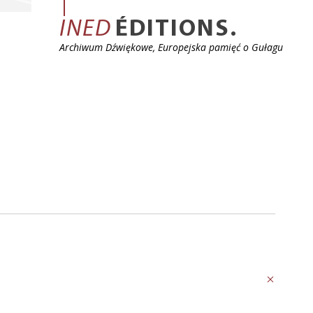
INED
ÉDITIONS.
Archiwum Dźwiękowe, Europejska pamięć o Gułagu