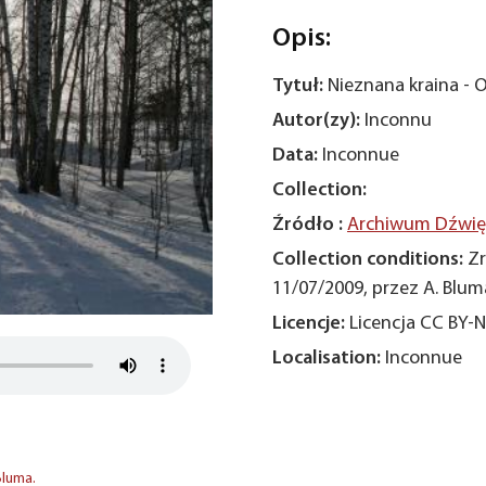
Opis:
Tytuł:
Nieznana kraina - 
Autor(zy):
Inconnu
Data:
Inconnue
Collection:
Źródło :
Archiwum Dźwięk
Collection conditions:
Zr
11/07/2009, przez A. Blum
Licencje:
Licencja CC BY-
Localisation:
Inconnue
Bluma.