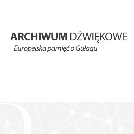
ARCHIWUM
DŹWIĘKOWE
Europejska pamięć o Gułagu