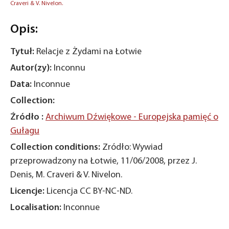
Craveri & V. Nivelon.
Opis:
Tytuł:
Relacje z Żydami na Łotwie
Autor(zy):
Inconnu
Data:
Inconnue
Collection:
Źródło :
Archiwum Dźwiękowe - Europejska pamięć o
Gułagu
Collection conditions:
Zródło: Wywiad
przeprowadzony na Łotwie, 11/06/2008, przez J.
Denis, M. Craveri & V. Nivelon.
Licencje:
Licencja CC BY-NC-ND.
Localisation:
Inconnue