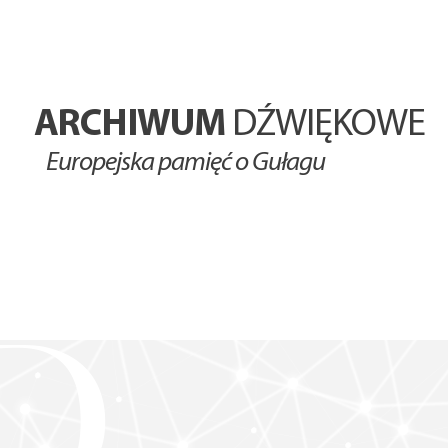
ARCHIWUM
DŹWIĘKOWE
Europejska pamięć o Gułagu