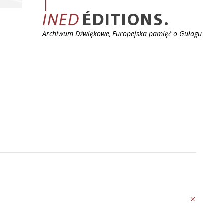
INED
ÉDITIONS.
Archiwum Dźwiękowe, Europejska pamięć o Gułagu