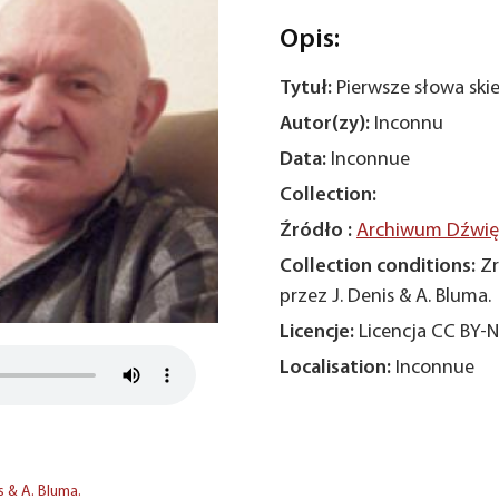
Opis:
Tytuł:
Pierwsze słowa sk
Autor(zy):
Inconnu
Data:
Inconnue
Collection:
Źródło :
Archiwum Dźwięk
Collection conditions:
Zr
przez J. Denis & A. Bluma.
Licencje:
Licencja CC BY-
Localisation:
Inconnue
s & A. Bluma.