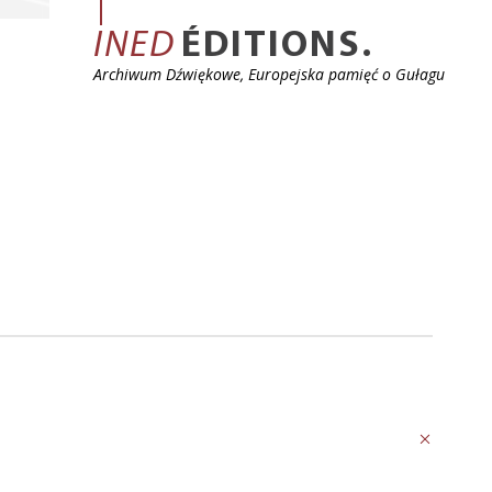
INED
ÉDITIONS.
Archiwum Dźwiękowe, Europejska pamięć o Gułagu