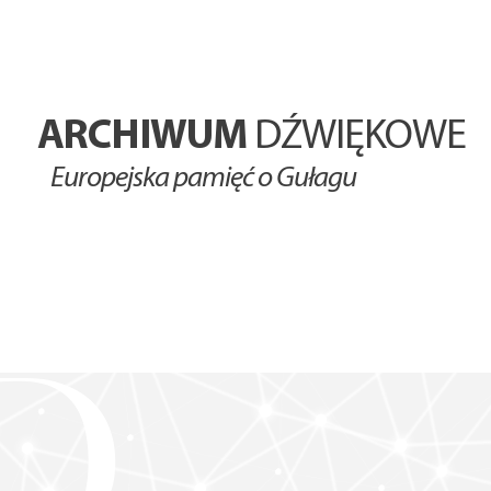
ARCHIWUM
DŹWIĘKOWE
Europejska pamięć o Gułagu