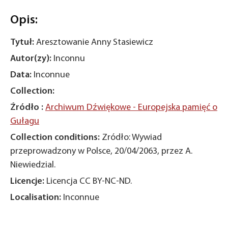
Opis:
Tytuł:
Aresztowanie Anny Stasiewicz
Autor(zy):
Inconnu
Data:
Inconnue
Collection:
Źródło :
Archiwum Dźwiękowe - Europejska pamięć o
Gułagu
Collection conditions:
Zródło: Wywiad
przeprowadzony w Polsce, 20/04/2063, przez A.
Niewiedzial.
Licencje:
Licencja CC BY-NC-ND.
Localisation:
Inconnue