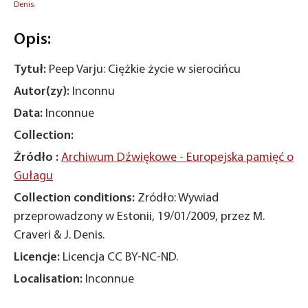
Denis.
Opis:
Tytuł:
Peep Varju: Ciężkie życie w sierocińcu
Autor(zy):
Inconnu
Data:
Inconnue
Collection:
Źródło :
Archiwum Dźwiękowe - Europejska pamięć o
Gułagu
Collection conditions:
Zródło: Wywiad
przeprowadzony w Estonii, 19/01/2009, przez M.
Craveri & J. Denis.
Licencje:
Licencja CC BY-NC-ND.
Localisation:
Inconnue