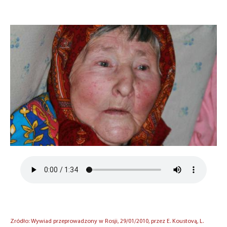
Zródło: Wywiad przeprowadzony w Rosji, 29/01/2010, przez E. Koustovą, L.