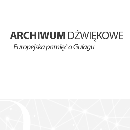
ARCHIWUM
DŹWIĘKOWE
Europejska pamięć o Gułagu