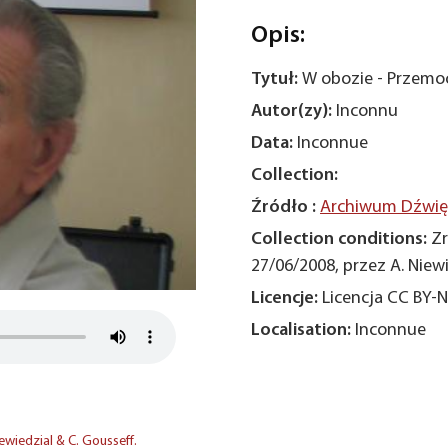
Opis:
Tytuł:
W obozie - Przemo
Autor(zy):
Inconnu
Data:
Inconnue
Collection:
Źródło :
Archiwum Dźwięk
Collection conditions:
Zr
27/06/2008, przez A. Niewi
Licencje:
Licencja CC BY-
Localisation:
Inconnue
wiedzial & C. Gousseff.