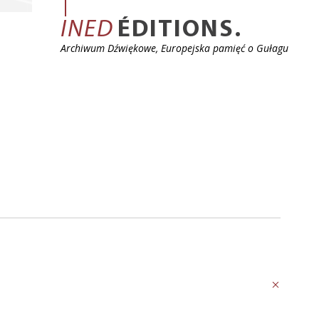
INED
ÉDITIONS.
Archiwum Dźwiękowe, Europejska pamięć o Gułagu