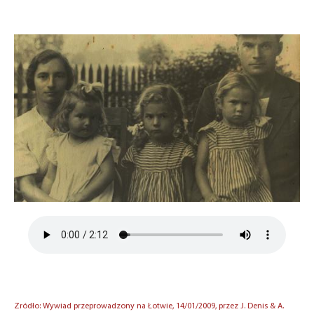
Zródło: Wywiad przeprowadzony na Łotwie, 14/01/2009, przez J. Denis & A.