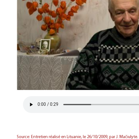
Source: Entretien réalisé en Lituanie, le 26/10/2009, par J. Mačiulytė.