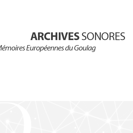
ARCHIVES
SONORES
émoires Européennes du Goulag