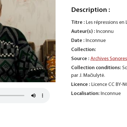
Description :
Titre :
Les répressions en 
Auteur(s) :
Inconnu
Date :
Inconnue
Collection:
Source :
Archives Sonore
Collection conditions:
So
par J. Mačiulytė.
Licence :
Licence CC BY-
Localisation:
Inconnue