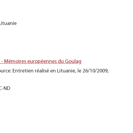
Lituanie
s - Mémoires européennes du Goulag
urce: Entretien réalisé en Lituanie, le 26/10/2009,
NC-ND