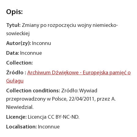
Opis:
Tytuł:
Zmiany po rozpoczęciu wojny niemiecko-
sowieckiej
Autor(zy):
Inconnu
Data:
Inconnue
Collection:
Źródło :
Archiwum Dźwiękowe - Europejska pamięć o
Gułagu
Collection conditions:
Zródło: Wywiad
przeprowadzony w Polsce, 22/04/2011, przez A.
Niewiedzial.
Licencje:
Licencja CC BY-NC-ND.
Localisation:
Inconnue