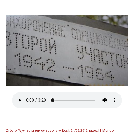
Zródło: Wywiad przeprowadzony w Rosji, 24/08/2012, przez H. Mondon.