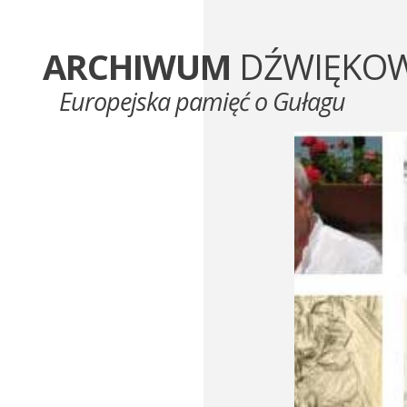
ARCHIWUM
DŹWIĘKO
Europejska pamięć o Gułagu