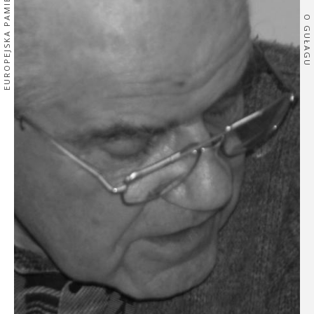
EUROPEJSKA PAMIĘĆ
O GUŁAGU