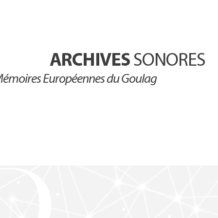
ARCHIVES
SONORES
émoires Européennes du Goulag