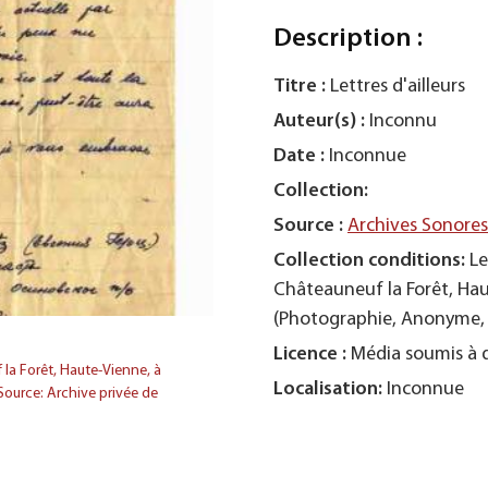
Description :
Titre :
Lettres d'ailleurs
Auteur(s) :
Inconnu
Date :
Inconnue
Collection:
Source :
Archives Sonore
Collection conditions:
Le
Châteauneuf la Forêt, Hau
(Photographie, Anonyme, 1
Licence :
Média soumis à d
la Forêt, Haute-Vienne, à
Localisation:
Inconnue
ource: Archive privée de