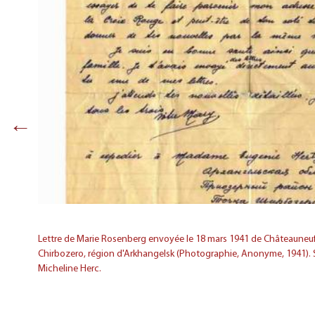
←
 grand-
 Saïram
Herc.
Lettre de Marie Rosenberg envoyée le 18 mars 1941 de Châteauneuf 
Chirbozero, région d'Arkhangelsk (Photographie, Anonyme, 1941). S
Micheline Herc.