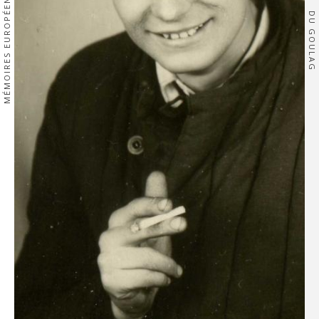
MÉMOIRES EUROPÉENNES
DU GOULAG