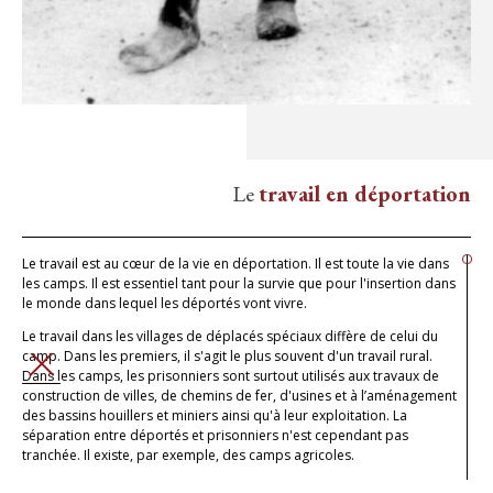
Le
travail en déportation
Le travail est au cœur de la vie en déportation. Il est toute la vie dans
les camps. Il est essentiel tant pour la survie que pour l'insertion dans
le monde dans lequel les déportés vont vivre.
Le travail dans les villages de déplacés spéciaux diffère de celui du
camp. Dans les premiers, il s'agit le plus souvent d'un travail rural.
FERMER
Dans les camps, les prisonniers sont surtout utilisés aux travaux de
construction de villes, de chemins de fer, d'usines et à l’aménagement
des bassins houillers et miniers ainsi qu'à leur exploitation. La
séparation entre déportés et prisonniers n'est cependant pas
tranchée. Il existe, par exemple, des camps agricoles.
Les déportés peuvent survivre en ajoutant un travail complémentaire.