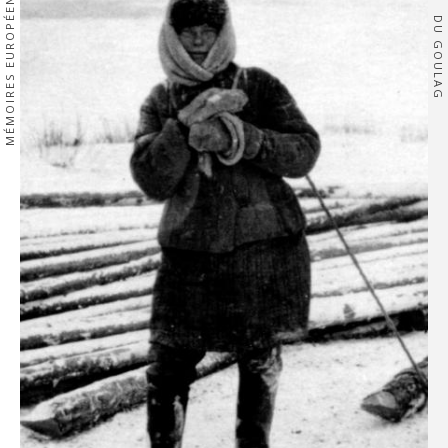
MÉMOIRES EUROPÉENNES
DU GOULAG