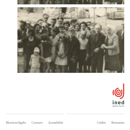
Mentions légales
Contacts
Accessibilité
Crédits
Partenaires