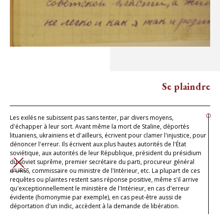
Se plaindre
Les exilés ne subissent pas sans tenter, par divers moyens,
d'échapper à leur sort. Avant même la mort de Staline, déportés
lituaniens, ukrainiens et d'ailleurs, écrivent pour clamer l'injustice, pour
dénoncer l'erreur. Ils écrivent aux plus hautes autorités de l'État
soviétique, aux autorités de leur République, président du présidium
du soviet suprême, premier secrétaire du parti, procureur général
FERMER
d'URSS, commissaire ou ministre de l'Intérieur, etc. La plupart de ces
requêtes ou plaintes restent sans réponse positive, même s'il arrive
qu'exceptionnellement le ministère de l'Intérieur, en cas d'erreur
évidente (homonymie par exemple), en cas peut-être aussi de
déportation d'un indic, accèdent à la demande de libération.