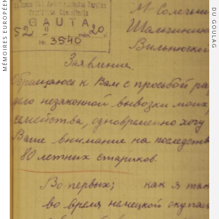
MÉMOIRES EUROPÉENNES
DU GOULAG