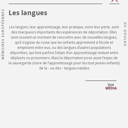
'Prev
'Next
page'|t
page'
Les langues
MÉMOIRES EUROPÉENNES
}}
}}
DU GOULAG
Les langues, leur apprentissage, leur pratique, voire leur perte, sont
des marqueurs importants des expériences de déportation. Elles
sont souvent un moment de rencontre avec de nouvelles langues,
qu’il s’agisse du russe que les enfants apprennent à l’école et
emploient entre eux, ou des langues d’autres populations
déportées, qui font parfois l’objet d’un apprentissage mutuel entre
déplacés ou prisonniers. Mais la déportation pose aussi l’enjeu de
la sauvegarde (voire de l’apprentissage pour les tout jeunes enfants)
de la - ou des - langues natales
Voir
MÉDIA