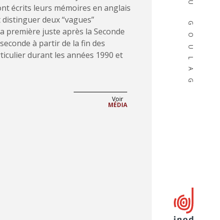
DU GOULAG
ont écrits leurs mémoires en anglais
t distinguer deux “vagues”
, la première juste après la Seconde
seconde à partir de la fin des
ticulier durant les années 1990 et
Voir
MÉDIA