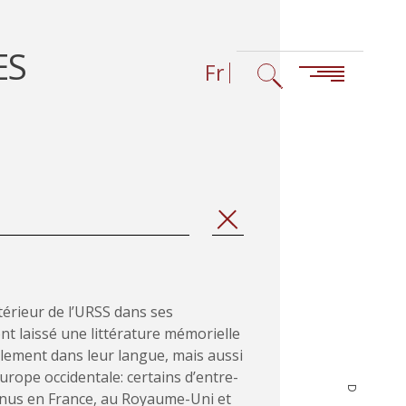
ES
Fr
FERMER
térieur de l’URSS dans ses
nt laissé une littérature mémorielle
lement dans leur langue, mais aussi
urope occidentale: certains d’entre-
venus en France, au Royaume-Uni et