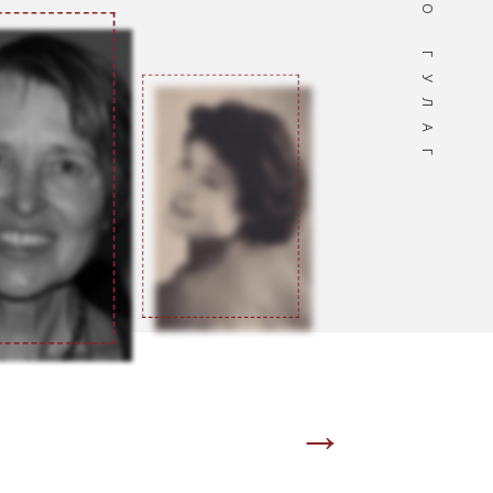
ПРО ГУЛАГ
→
Page