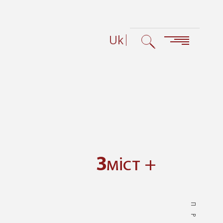
Uk
Зміст +