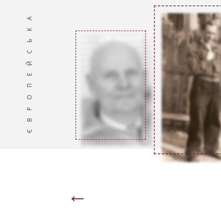
ЄВРОПЕЙСЬКА ПАМ'ЯТЬ
←
Page